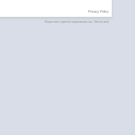
Privacy Policy
Лицензия зарегистрирована на: StoreLand