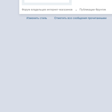
Форум владельцев интернет-магазинов
→
Публикации Фрунтик
Изменить стиль
Отметить все сообщения прочитанными