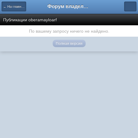
Форум владельцев интернет-магазинов
← На главную
Публикации oberamayloarf
По вашему запросу ничего не найдено.
Полная версия