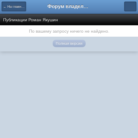
Форум владельцев интернет-магазинов
← На главную
Публикации Роман Якушин
По вашему запросу ничего не найдено.
Полная версия