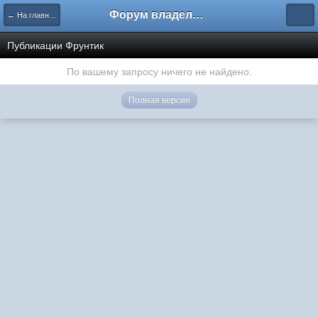
Форум владельцев интернет-магазинов
← На главную
Публикации Фрунтик
По вашему запросу ничего не найдено.
Полная версия