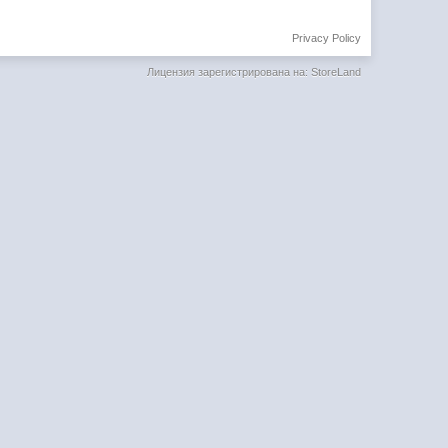
Privacy Policy
Лицензия зарегистрирована на: StoreLand