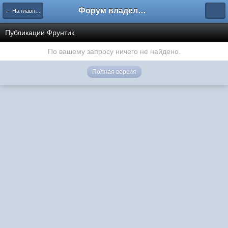
Форум владельцев интернет-магазинов
← На главную
Публикации Фрунтик
По вашему запросу ничего не найдено.
Полная версия