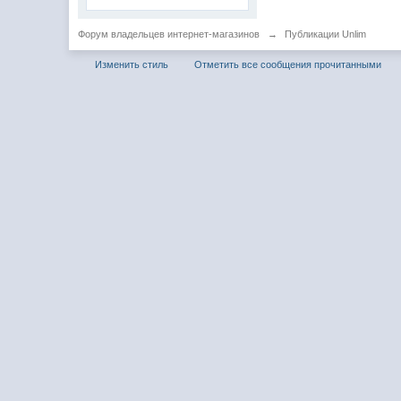
Форум владельцев интернет-магазинов
→
Публикации Unlim
Изменить стиль
Отметить все сообщения прочитанными