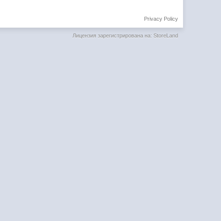
Privacy Policy
Лицензия зарегистрирована на: StoreLand