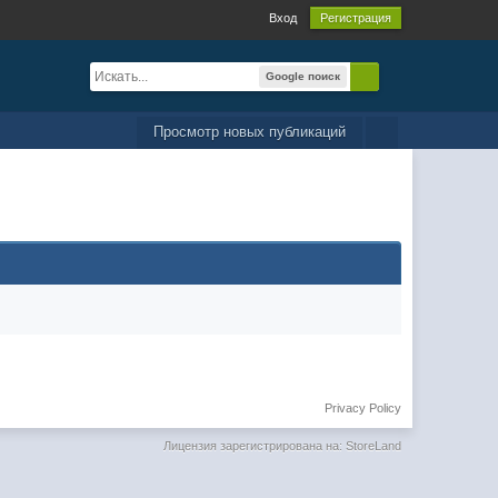
Вход
Регистрация
Google поиск
Просмотр новых публикаций
Privacy Policy
Лицензия зарегистрирована на: StoreLand