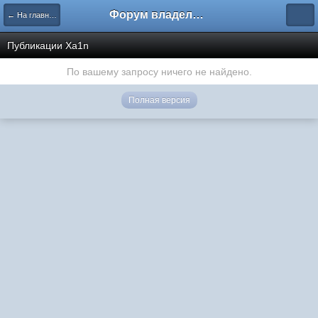
Форум владельцев интернет-магазинов
← На главную
Публикации Xa1n
По вашему запросу ничего не найдено.
Полная версия