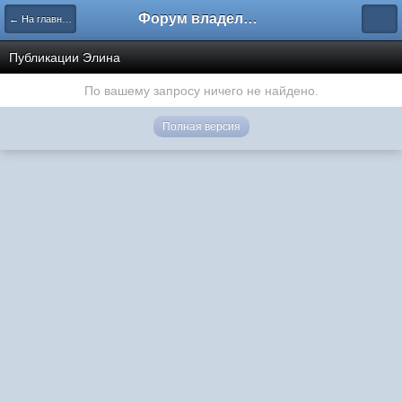
Форум владельцев интернет-магазинов
← На главную
Публикации Элина
По вашему запросу ничего не найдено.
Полная версия