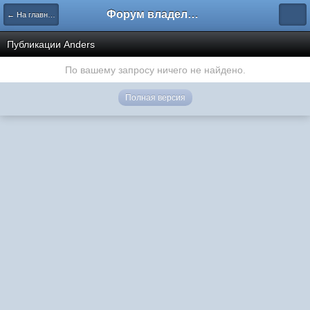
Форум владельцев интернет-магазинов
← На главную
Публикации Anders
По вашему запросу ничего не найдено.
Полная версия