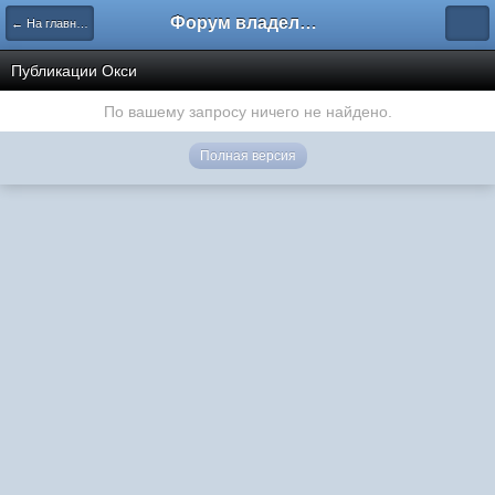
Форум владельцев интернет-магазинов
← На главную
Публикации Окси
По вашему запросу ничего не найдено.
Полная версия