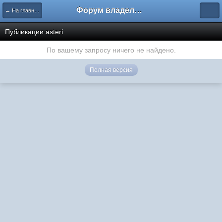
Форум владельцев интернет-магазинов
← На главную
Публикации asteri
По вашему запросу ничего не найдено.
Полная версия