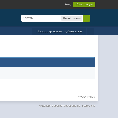
Вход
Регистрация
Google поиск
Просмотр новых публикаций
Privacy Policy
Лицензия зарегистрирована на: StoreLand