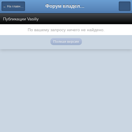
Форум владельцев интернет-магазинов
← На главную
Публикации Vasiliy
По вашему запросу ничего не найдено.
Полная версия