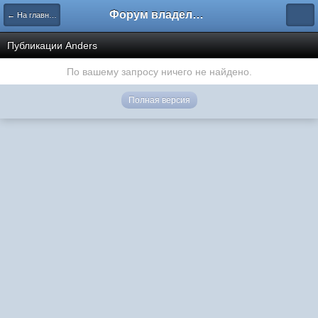
Форум владельцев интернет-магазинов
← На главную
Публикации Anders
По вашему запросу ничего не найдено.
Полная версия