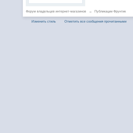
Форум владельцев интернет-магазинов
→
Публикации Фрунтик
Изменить стиль
Отметить все сообщения прочитанными