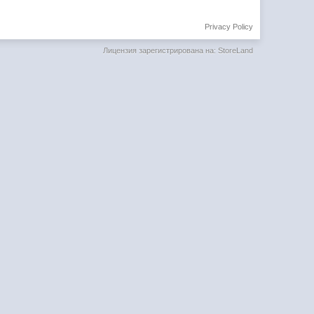
Privacy Policy
Лицензия зарегистрирована на: StoreLand