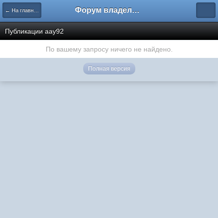
Форум владельцев интернет-магазинов
← На главную
Публикации aay92
По вашему запросу ничего не найдено.
Полная версия