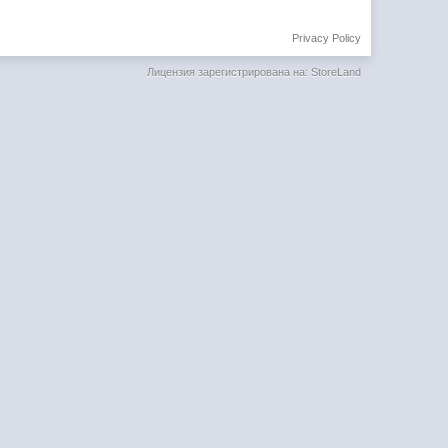
Privacy Policy
Лицензия зарегистрирована на: StoreLand