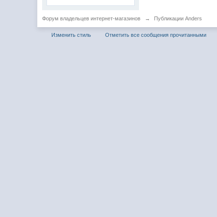
Форум владельцев интернет-магазинов
→
Публикации Anders
Изменить стиль
Отметить все сообщения прочитанными