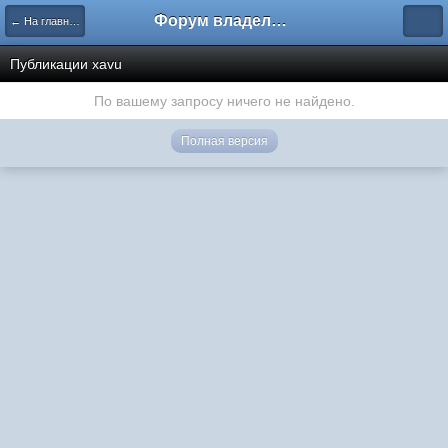
Форум владельцев интернет-магазинов
← На главную
Публикации xavu
По вашему запросу ничего не найдено.
Полная версия