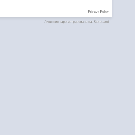
Privacy Policy
Лицензия зарегистрирована на: StoreLand