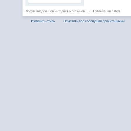
Форум владельцев интернет-магазинов
→
Публикации asteri
Изменить стиль
Отметить все сообщения прочитанными