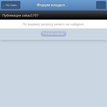
Форум владельцев интернет-магазинов
← На главную
Публикации zakaz1707
По вашему запросу ничего не найдено.
Полная версия