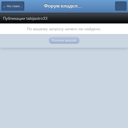
Форум владельцев интернет-магазинов
← На главную
Публикации tabijastro33
По вашему запросу ничего не найдено.
Полная версия