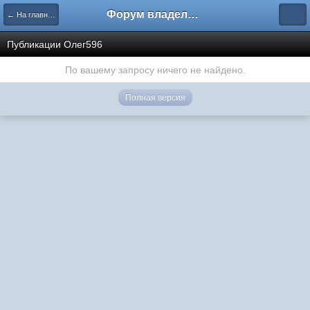
Форум владельцев интернет-магазинов
← На главную
Публикации Олег596
По вашему запросу ничего не найдено.
Полная версия