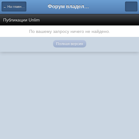
Форум владельцев интернет-магазинов
← На главную
Публикации Unlim
По вашему запросу ничего не найдено.
Полная версия