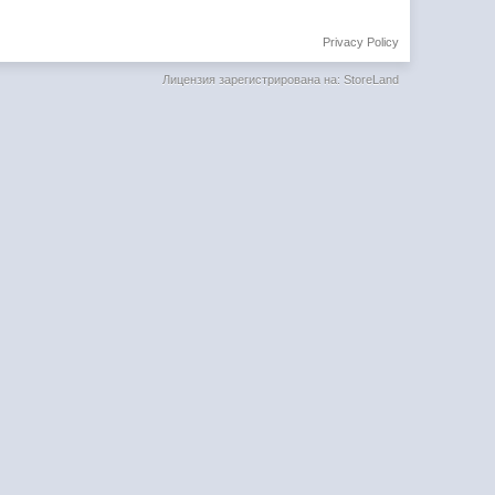
Privacy Policy
Лицензия зарегистрирована на: StoreLand