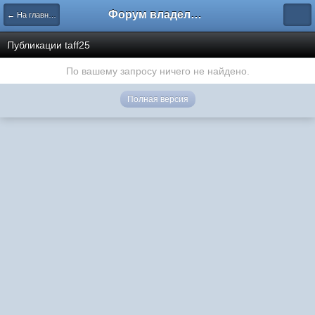
Форум владельцев интернет-магазинов
← На главную
Публикации taff25
По вашему запросу ничего не найдено.
Полная версия