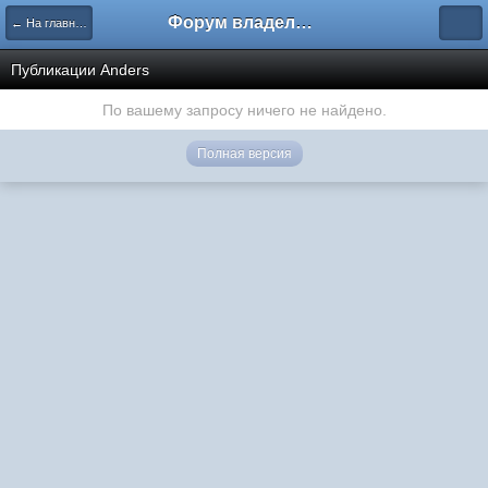
Форум владельцев интернет-магазинов
← На главную
Публикации Anders
По вашему запросу ничего не найдено.
Полная версия