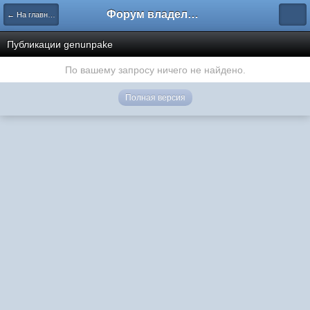
Форум владельцев интернет-магазинов
← На главную
Публикации genunpake
По вашему запросу ничего не найдено.
Полная версия