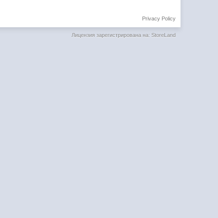
Privacy Policy
Лицензия зарегистрирована на: StoreLand