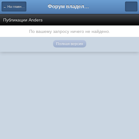
Форум владельцев интернет-магазинов
← На главную
Публикации Anders
По вашему запросу ничего не найдено.
Полная версия