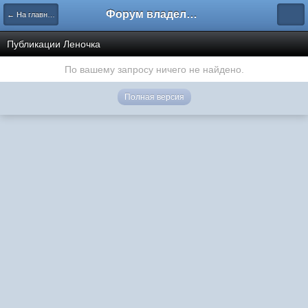
Форум владельцев интернет-магазинов
← На главную
Публикации Леночка
По вашему запросу ничего не найдено.
Полная версия