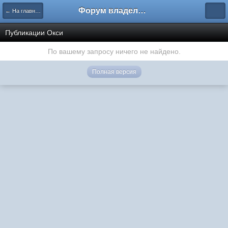
Форум владельцев интернет-магазинов
← На главную
Публикации Окси
По вашему запросу ничего не найдено.
Полная версия