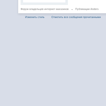
Форум владельцев интернет-магазинов
→
Публикации Anders
Изменить стиль
Отметить все сообщения прочитанными