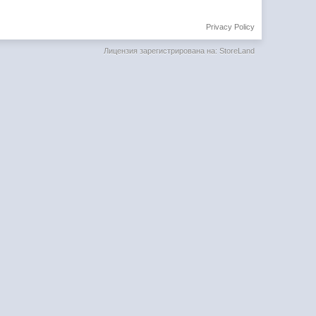
Privacy Policy
Лицензия зарегистрирована на: StoreLand