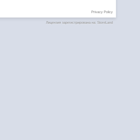
Privacy Policy
Лицензия зарегистрирована на: StoreLand