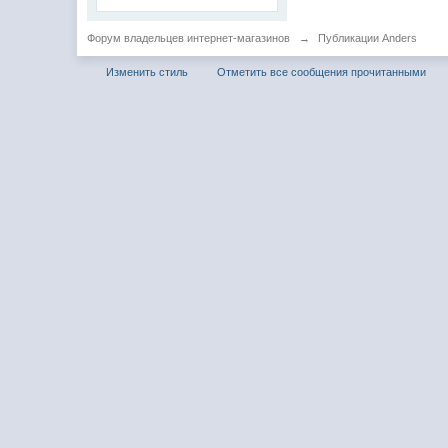
Форум владельцев интернет-магазинов
→
Публикации Anders
Изменить стиль
Отметить все сообщения прочитанными