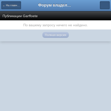
Форум владельцев интернет-магазинов
← На главную
Публикации Garffoete
По вашему запросу ничего не найдено.
Полная версия