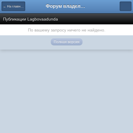
Форум владельцев интернет-магазинов
← На главную
Публикации Lagbovaadunda
По вашему запросу ничего не найдено.
Полная версия