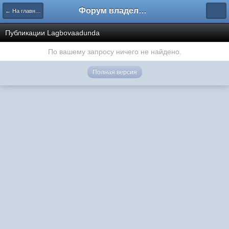
Форум владельцев интернет-магазинов
← На главную
Публикации Lagbovaadunda
По вашему запросу ничего не найдено.
Полная версия