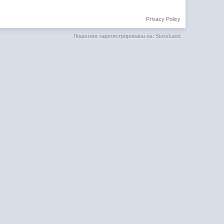
Privacy Policy
Лицензия зарегистрирована на: StoreLand