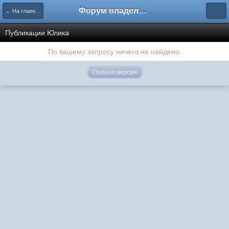
Форум владельцев интернет-магазинов
← На главную
Публикации Юлика
По вашему запросу ничего не найдено.
Полная версия