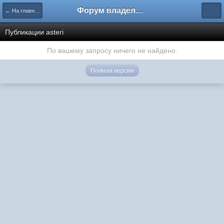
Форум владельцев интернет-магазинов
← На главную
Публикации asteri
По вашему запросу ничего не найдено.
Полная версия