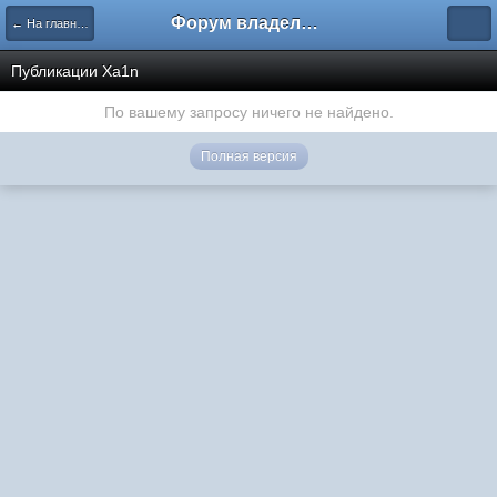
Форум владельцев интернет-магазинов
← На главную
Публикации Xa1n
По вашему запросу ничего не найдено.
Полная версия