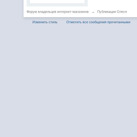
Форум владельцев интернет-магазинов
→
Публикации Олеся
Изменить стиль
Отметить все сообщения прочитанными