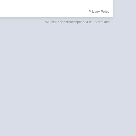
Privacy Policy
Лицензия зарегистрирована на: StoreLand