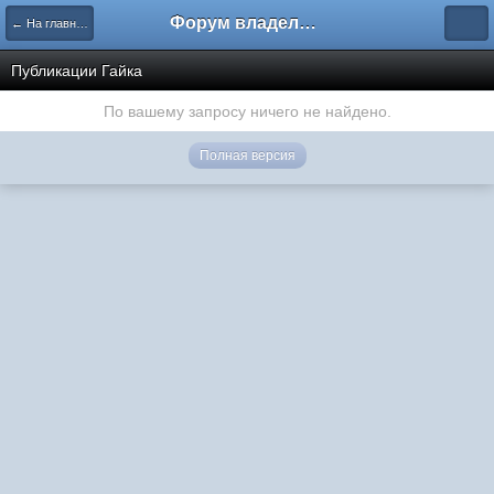
Форум владельцев интернет-магазинов
← На главную
Публикации Гайка
По вашему запросу ничего не найдено.
Полная версия