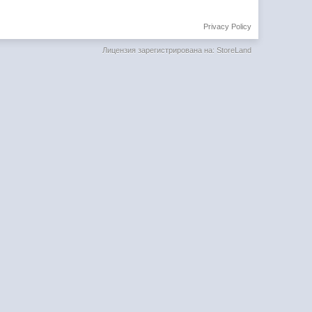
Privacy Policy
Лицензия зарегистрирована на: StoreLand