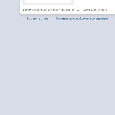
Форум владельцев интернет-магазинов
→
Публикации Anders
Изменить стиль
Отметить все сообщения прочитанными