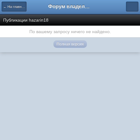
Форум владельцев интернет-магазинов
← На главную
Публикации hazarin18
По вашему запросу ничего не найдено.
Полная версия