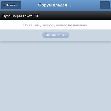
Форум владельцев интернет-магазинов
← На главную
Публикации zakaz1707
По вашему запросу ничего не найдено.
Полная версия