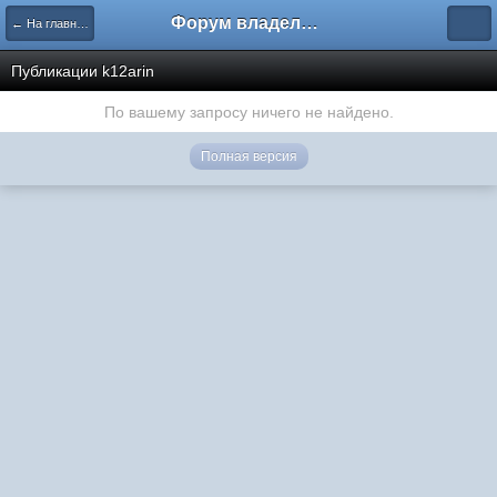
Форум владельцев интернет-магазинов
← На главную
Публикации k12arin
По вашему запросу ничего не найдено.
Полная версия