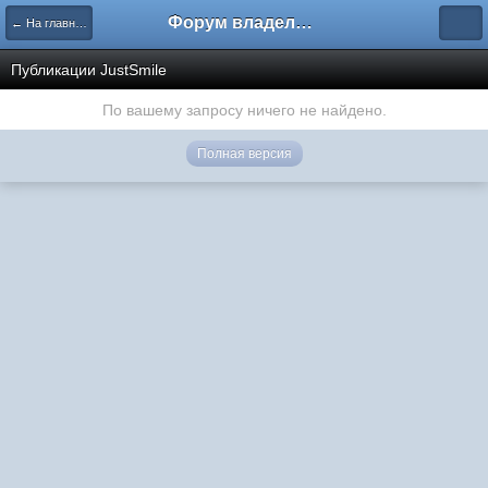
Форум владельцев интернет-магазинов
← На главную
Публикации JustSmile
По вашему запросу ничего не найдено.
Полная версия