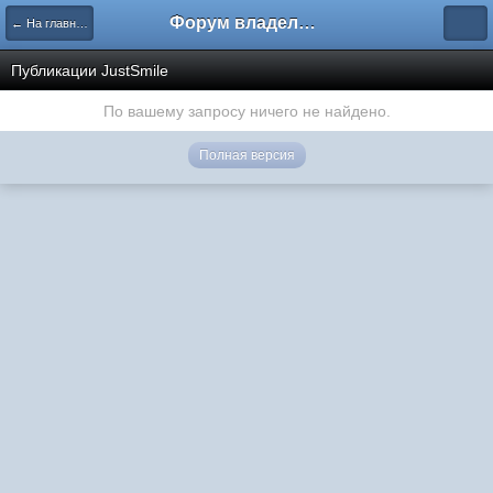
Форум владельцев интернет-магазинов
← На главную
Публикации JustSmile
По вашему запросу ничего не найдено.
Полная версия